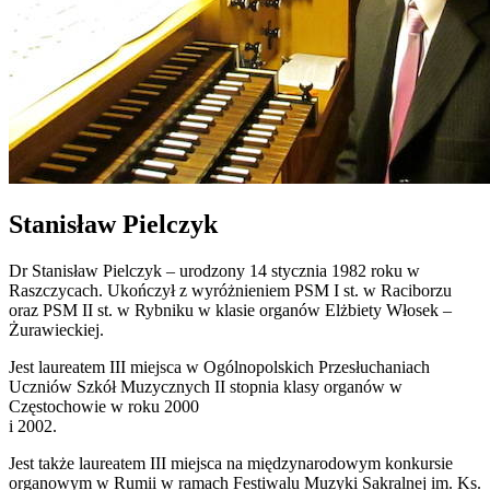
Stanisław Pielczyk
Dr Stanisław Pielczyk – urodzony 14 stycznia 1982 roku w
Raszczycach. Ukończył z wyróżnieniem PSM I st. w Raciborzu
oraz PSM II st. w Rybniku w klasie organów Elżbiety Włosek –
Żurawieckiej.
Jest laureatem III miejsca w Ogólnopolskich Przesłuchaniach
Uczniów Szkół Muzycznych II stopnia klasy organów w
Częstochowie w roku 2000
i 2002.
Jest także laureatem III miejsca na międzynarodowym konkursie
organowym w Rumii w ramach Festiwalu Muzyki Sakralnej im. Ks.