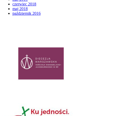
czerwiec 2018
maj 2018
październik 2016