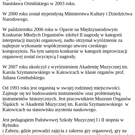
Stanisława Ormińskiego w 2003 roku.
W 2000 roku został stypendystą Ministerstwa Kultury i Dziedzictwa
Narodowego.
W październiku 2006 roku w Opavie na Międzynarodowym
Konkursie Młodych Organistów zdobył II nagrodę w kategorii
interpretacji muzyki organowej, nadto otrzymał wyróżnienie za
najlepsze wykonanie współczesnego utworu czeskiego
kompozytora. Na tym samym konkursie w kategorii improwizacji
organowej został zwycięzcą I nagrody.
W 2007 roku ukończył z wyróżnieniem Akademię Muzycznej im.
Karola Szymanowskiego w Katowicach w klasie organów prof.
Juliana Gembalskiego.
Od 1993 roku jest organistą w swojej rodzinnej miejscowości.
Zajmuje się też budowaniem instrumentów oraz problematyką
instrumentów historycznych. Jest pracownikiem Muzeum Organów
Śląskich w Akademii Muzycznej im. Karola Szymanowskiego w
Katowicach na stanowisku asystenta naukowego.
Jest pedagogiem Państwowej Szkoły Muzycznej I i II stopnia w
Rybniku
i Zabrzu, gdzie prowadzi zajęcia z zakresu gry organowej, gry na