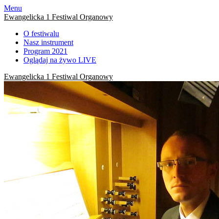
Skip
Menu
to
Ewangelicka 1 Festiwal Organowy
content
O festiwalu
Nasz instrument
Program 2021
Oglądaj na żywo LIVE
Ewangelicka 1 Festiwal Organowy